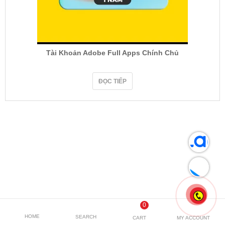
Tài Khoản Adobe Full Apps Chính Chủ
ĐỌC TIẾP
0
HOME
SEARCH
CART
MY ACCOUNT