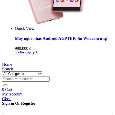
Quick View
Máy nghe nhạc Android AGPTEK 4in Wifi cảm ứng
990.000
₫
Thêm vào giỏ
Home
Search
0
Cart
My Account
Close
Sign in Or Register