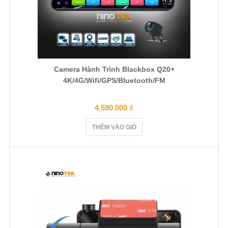
Camera Hành Trình Blackbox Q20+
4K/4G/Wifi/GPS/Bluetooth/FM
4.590.000
₫
THÊM VÀO GIỎ