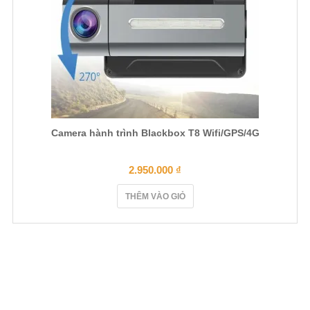
Camera hành trình Blackbox T8 Wifi/GPS/4G
2.950.000
₫
THÊM VÀO GIỎ