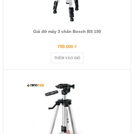
Giá đỡ máy 3 chân Bosch BS 150
799.000
₫
THÊM VÀO GIỎ