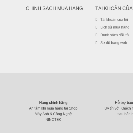
CHÍNH SÁCH MUA HÀNG
TÀI KHOẢN CỦA
Tài khoản của tôi
Lịch sử mua hàng
Danh sách đổi trả
Sơ đồ trang web
Hàng chính hãng
Hỗ trợ bả
An tâm khi mua hàng tại Shop
Uy tín với Khách 
Máy Ảnh & Công Nghệ
sau bán 
NINOTEK