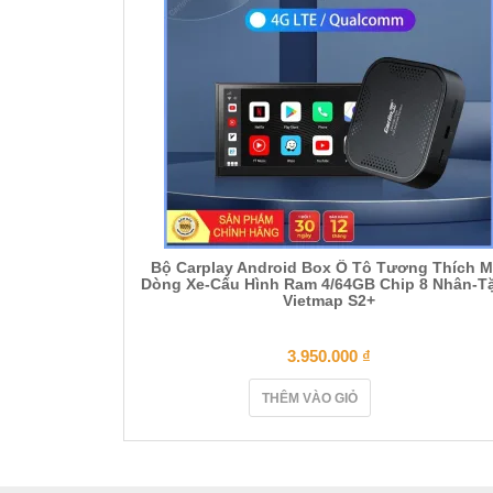
Bộ Carplay Android Box Ô Tô Tương Thích M
Dòng Xe-Cấu Hình Ram 4/64GB Chip 8 Nhân-T
Vietmap S2+
3.950.000
₫
THÊM VÀO GIỎ