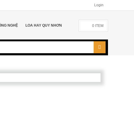
Login
ÔNG NGHỆ
LOA HAY QUY NHƠN
0
ITEM