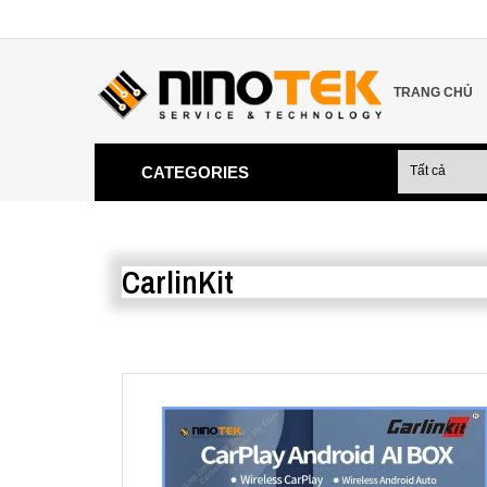
TRANG CHỦ
CATEGORIES
CarlinKit