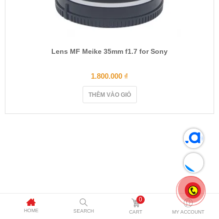
Lens MF Meike 35mm f1.7 for Sony
1.800.000
₫
THÊM VÀO GIỎ
0
HOME
SEARCH
CART
MY ACCOUNT