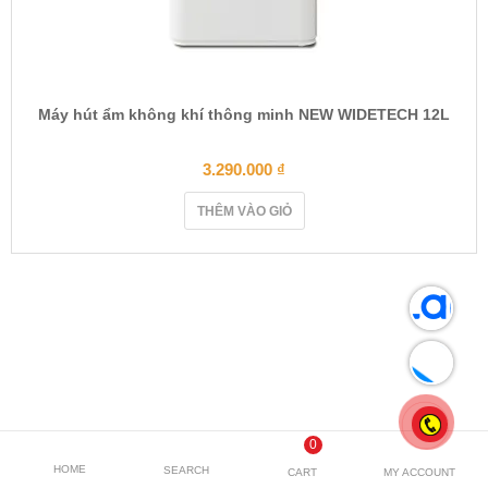
Máy hút ẩm không khí thông minh NEW WIDETECH 12L
3.290.000
₫
THÊM VÀO GIỎ
0
HOME
SEARCH
CART
MY ACCOUNT