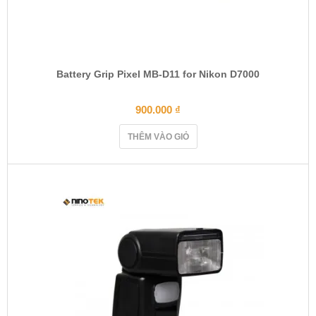
Battery Grip Pixel MB-D11 for Nikon D7000
900.000
₫
THÊM VÀO GIỎ