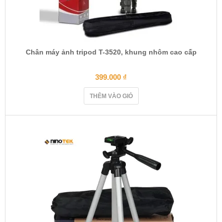
Chân máy ảnh tripod T-3520, khung nhôm cao cấp
399.000
₫
THÊM VÀO GIỎ