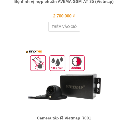
Bộ định vị hợp chuẩn AVEMA GSM-AT 35 (Vietmap)
2.700.000
₫
THÊM VÀO GIỎ
Camera tấp lề Vietmap R001