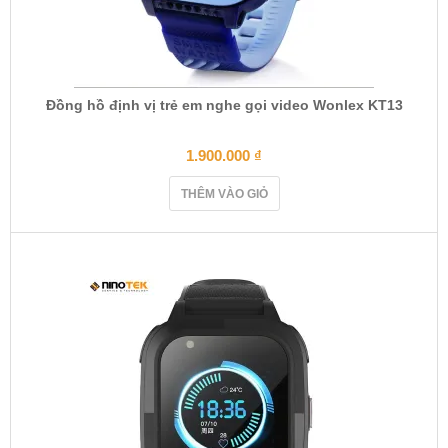
Đồng hồ định vị trẻ em nghe gọi video Wonlex KT13
1.900.000
₫
THÊM VÀO GIỎ