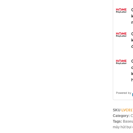
Powered by
SKU
LVC01
Category:
C
Tags:
Baseu
máy hút bụi 