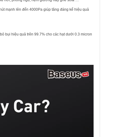
 hút mạnh lên đến 4000Pa giúp tăng đáng kể hiệu quả
 bỏ bụi hiệu quả trên 99.7% cho các hạt dưới 0.3 micron