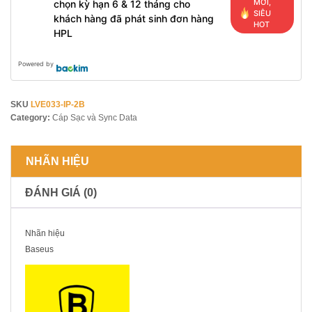
MỚI,
chọn kỳ hạn 6 & 12 tháng cho
SIÊU
khách hàng đã phát sinh đơn hàng
HOT
HPL
Powered by
SKU
LVE033-IP-2B
Category:
Cáp Sạc và Sync Data
NHÃN HIỆU
ĐÁNH GIÁ (0)
Nhãn hiệu
Baseus