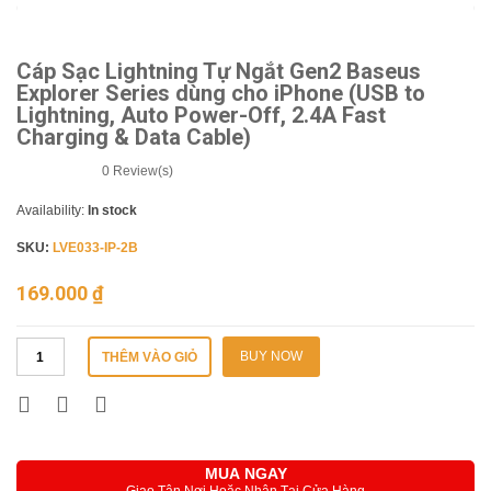
Cáp Sạc Lightning Tự Ngắt Gen2 Baseus
Explorer Series dùng cho iPhone (USB to
Lightning, Auto Power-Off, 2.4A Fast
Charging & Data Cable)
0
Review(s)
Availability:
In stock
SKU:
LVE033-IP-2B
169.000
₫
BUY NOW
THÊM VÀO GIỎ
MUA NGAY