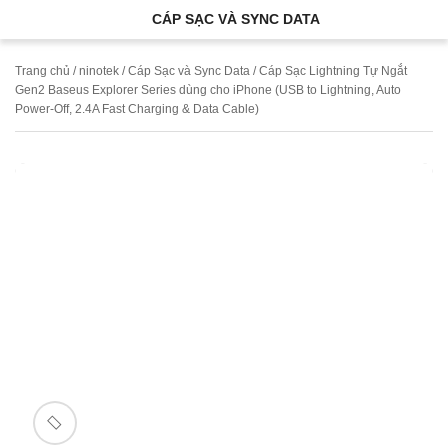
CÁP SẠC VÀ SYNC DATA
Trang chủ
/
ninotek
/
Cáp Sạc và Sync Data
/ Cáp Sạc Lightning Tự Ngắt
Gen2 Baseus Explorer Series dùng cho iPhone (USB to Lightning, Auto
Power-Off, 2.4A Fast Charging & Data Cable)
🔍