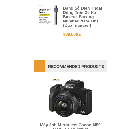
Bảng Số Điện Thoại
Dùng Trên Xe Hơi
Baseus Parking
Number Plate Tint
(Dual-number)
199.000
₫
RECOMMENDED PRODUCTS
Máy ảnh Mirrorless Canon M50
Mark II + 15-45mm