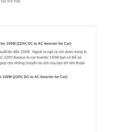
 sạc tích hợp
ter 150W (220V, DC to AC Inverter for Car)
suất lên đến 150W . Ngoài ra ngỏ ra còn được trang bị
AC 220V Baseus In-car Inverter 150W bạn có thể sử
 giúp cho những chuyến du lịch của bạn trở nên thuận
r 150W (220V, DC to AC Inverter for Car)