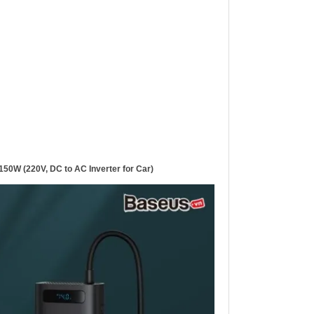
 150W (220V, DC to AC Inverter for Car)