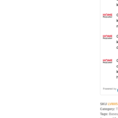
Powered by
SKU
LVI00
Category:
T
Tags:
Baseu