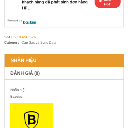
khách hàng đã phát sinh đơn hàng
HOT
HPL
Powered by
SKU
LVE032-CL-2K
Category:
Cáp Sạc và Sync Data
NHÃN HIỆU
ĐÁNH GIÁ (0)
Nhãn hiệu
Baseus