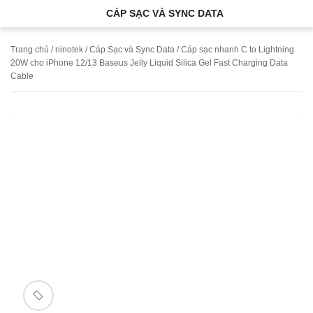
CÁP SẠC VÀ SYNC DATA
Trang chủ
/
ninotek
/
Cáp Sạc và Sync Data
/ Cáp sạc nhanh C to Lightning
20W cho iPhone 12/13 Baseus Jelly Liquid Silica Gel Fast Charging Data
Cable
🔍