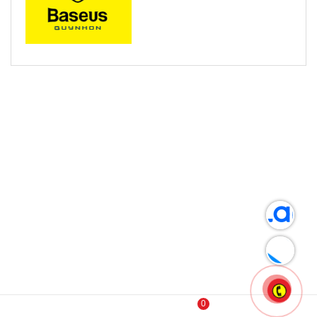
SẢN PHẨM LIÊN QUAN
0