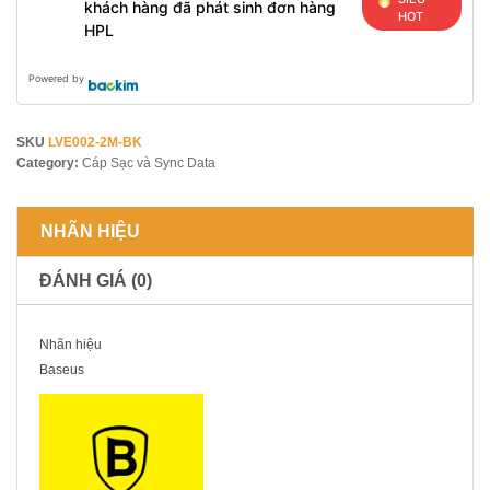
khách hàng đã phát sinh đơn hàng
HOT
HPL
Powered by
SKU
LVE002-2M-BK
Category:
Cáp Sạc và Sync Data
NHÃN HIỆU
ĐÁNH GIÁ (0)
Nhãn hiệu
Baseus