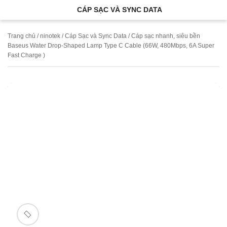
CÁP SẠC VÀ SYNC DATA
Trang chủ
/
ninotek
/
Cáp Sạc và Sync Data
/ Cáp sạc nhanh, siêu bền
Baseus Water Drop-Shaped Lamp Type C Cable (66W, 480Mbps, 6A Super
Fast Charge )
🔍