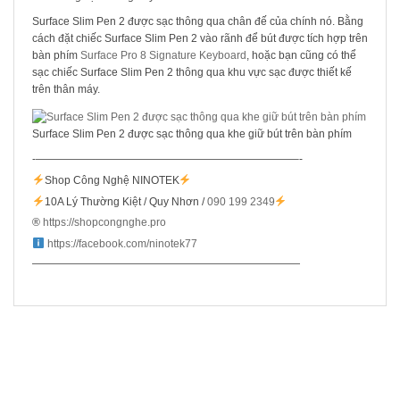
Surface Slim Pen 2 được sạc thông qua chân đế của chính nó. Bằng
cách đặt chiếc Surface Slim Pen 2 vào rãnh để bút được tích hợp trên
bàn phím
Surface Pro 8 Signature Keyboard
, hoặc bạn cũng có thể
sạc chiếc Surface Slim Pen 2 thông qua khu vực sạc được thiết kế
trên thân máy.
Surface Slim Pen 2 được sạc thông qua khe giữ bút trên bàn phím
-————————————————————————–-
Shop Công Nghệ NINOTEK
10A Lý Thường Kiệt / Quy Nhơn /
090 199 2349
®️
https://shopcongnghe.pro
https://facebook.com/ninotek77
—————————————————————————
SẢN PHẨM LIÊN QUAN