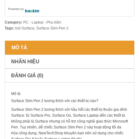
Powered by
Category:
PC - Laptop - Phụ kiện
Tags:
bút Surface
,
Surface Slim Pen 2
MÔ TẢ
NHÃN HIỆU
ĐÁNH GIÁ (0)
Mô tả
Surface Slim Pen 2 tương thích với các thiết bị nào?
Surface Slim Pen 2 tương thích với hầu hết các thiết bị thuộc gia đình
Surface: từ Surface Pro, Surface Go, Surface Laptop đến các thiết bị
không phải là Surface nhưng có hỗ trợ công nghệ giao thức Microsoft
Pen. Tuy nhiên, để chiếc Surface Slim Pen 2 này hoạt động tối đa
hóa công dụng, NewTechShop khuyên bạn nên sử dụng cho chiếc