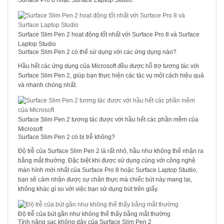
Surface Pro 8 hoặc Surface Laptop Studio.
Surface Slim Pen 2 hoạt động tốt nhất với Surface Pro 8 và Surface
Laptop Studio
Surface Slim Pen 2 có thể sử dụng với các ứng dụng nào?
Hầu hết các ứng dụng của Microsoft đều được hỗ trợ tương tác với
Surface Slim Pen 2, giúp bạn thực hiện các tác vụ một cách hiệu quả
và nhanh chóng nhất.
Surface Slim Pen 2 tương tác được với hầu hết các phần mềm của
Microsoft
Surface Slim Pen 2 có bị trễ không?
Độ trễ của Surface Slim Pen 2 là rất nhỏ, hầu như không thể nhận ra
bằng mắt thường. Đặc biệt khi được sử dụng cùng với công nghệ
màn hình mới nhất của Surface Pro 8 hoặc Surface Laptop Studio,
bạn sẽ cảm nhận được sự chân thực mà chiếc bút này mang lại,
không khác gì so với việc bạn sử dụng bút trên giấy.
Độ trễ của bút gần như không thể thấy bằng mắt thường
Tính năng sạc không dây của Surface Slim Pen 2