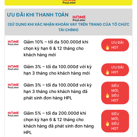
ƯU ĐÃI KHI THANH TOÁN
(SỬ DỤNG KHI XÁC NHẬN KHOẢN VAY TRÊN TRANG CỦA TỔ CHỨC
TÀI CHÍNH)
Giảm 10% – tối đa 500.000đ khi
ƯU ĐÃI
HOT
chọn kỳ hạn 6 & 12 tháng cho
khách hàng mới
Giảm 3% – tối đa 100.000đ với kỳ
ƯU ĐÃI
HOT
hạn 3 tháng cho khách hàng mới
Giảm 3% – tối đa 100.000đ với kỳ
SIÊU
MỚI,
hạn 3 tháng cho khách hàng đã
SIÊU
phát sinh đơn hàng HPL
HOT
Giảm 5% – tối đa 200.000đ khi
SIÊU
MỚI,
chọn kỳ hạn 6 & 12 tháng cho
SIÊU
khách hàng đã phát sinh đơn hàng
HOT
HPL