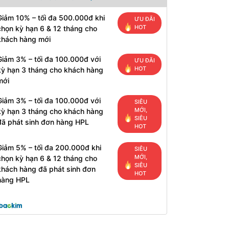
Giảm 10% – tối đa 500.000đ khi
ƯU ĐÃI
HOT
chọn kỳ hạn 6 & 12 tháng cho
khách hàng mới
Giảm 3% – tối đa 100.000đ với
ƯU ĐÃI
HOT
kỳ hạn 3 tháng cho khách hàng
mới
Giảm 3% – tối đa 100.000đ với
SIÊU
MỚI,
kỳ hạn 3 tháng cho khách hàng
SIÊU
đã phát sinh đơn hàng HPL
HOT
Giảm 5% – tối đa 200.000đ khi
SIÊU
MỚI,
chọn kỳ hạn 6 & 12 tháng cho
SIÊU
khách hàng đã phát sinh đơn
HOT
hàng HPL