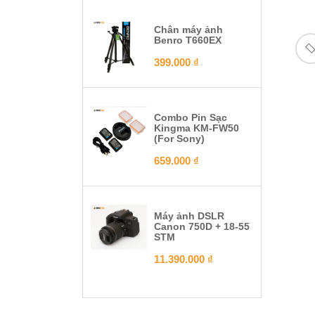
Chân máy ảnh
Benro T660EX
399.000
₫
Combo Pin Sạc
Kingma KM-FW50
(For Sony)
659.000
₫
Máy ảnh DSLR
Canon 750D + 18-55
STM
11.390.000
₫