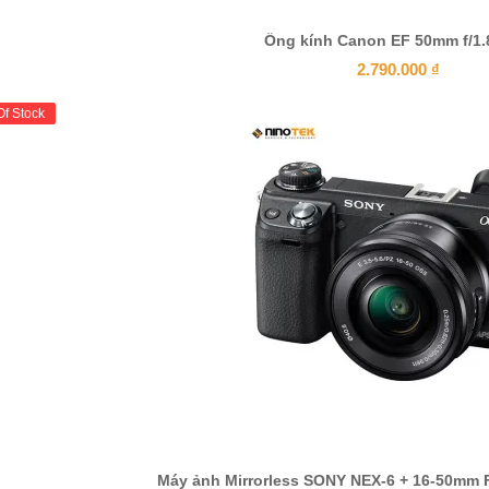
Ống kính Canon EF 50mm f/1
2.790.000
₫
Of Stock
Máy ảnh Mirrorless SONY NEX-6 + 16-50mm F3