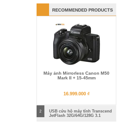
RECOMMENDED PRODUCTS
Máy ảnh Mirrorless Canon M50
Mark II + 15-45mm
16.999.000
₫
USB cứu hộ máy tính Transcend
2
JetFlash 32G/64G/128G 3.1