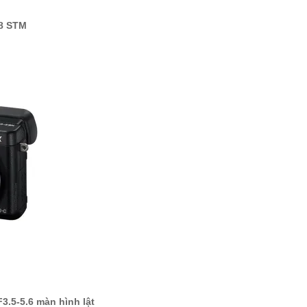
.8 STM
.5-5.6 màn hình lật