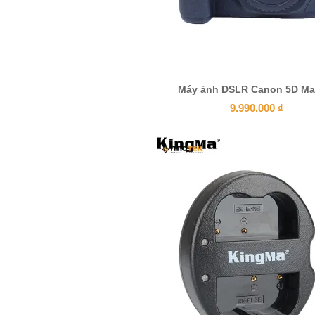
Máy ảnh DSLR Canon 5D Mark
9.990.000
₫