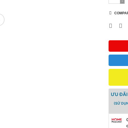
COMPA
ƯU ĐÃI
(SỬ DỤ