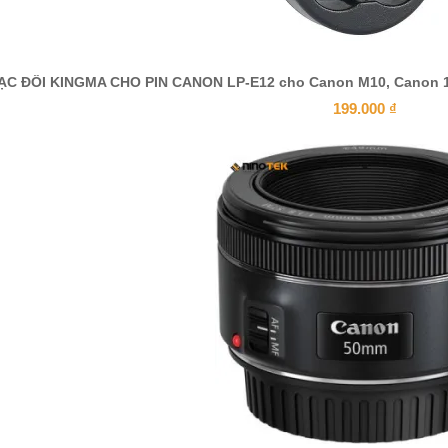
ẠC ĐÔI KINGMA CHO PIN CANON LP-E12 cho Canon M10, Canon 1
199.000
₫