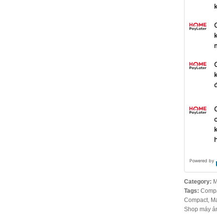
Powered by
Category:
M
Tags:
Compa
Compact
,
Má
Shop máy ả