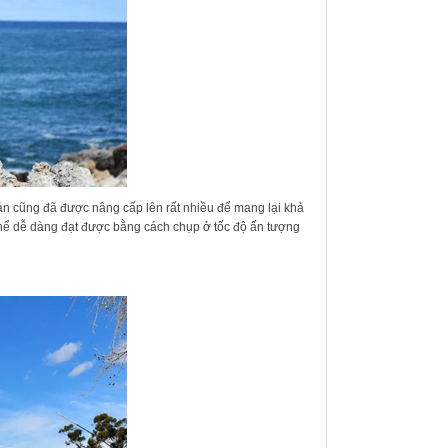
hản cũng đã được nâng cấp lên rất nhiều để mang lại khả
thể dễ dàng đạt được bằng cách chụp ở tốc độ ấn tượng