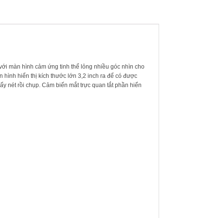
ới màn hình cảm ứng tinh thể lỏng nhiều góc nhìn cho
 hình hiển thị kích thước lớn 3,2 inch ra để có được
y nét rồi chụp. Cảm biến mắt trực quan tắt phần hiển