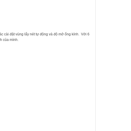
 cài đặt vùng lấy nét tự động và độ mở ống kính. Với 6
nh của mình.