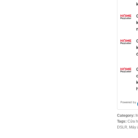
Powered by
Category:
M
Tags:
Cửa h
DSLR
,
Máy 