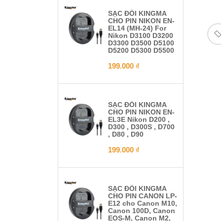
SẠC ĐÔI KINGMA
CHO PIN NIKON EN-
EL14 (MH-24) For
Nikon D3100 D3200
D3300 D3500 D5100
D5200 D5300 D5500
199.000
₫
SẠC ĐÔI KINGMA
CHO PIN NIKON EN-
EL3E Nikon D200 ,
D300 , D300S , D700
, D80 , D90
199.000
₫
SẠC ĐÔI KINGMA
CHO PIN CANON LP-
E12 cho Canon M10,
Canon 100D, Canon
EOS-M, Canon M2,