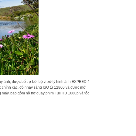
 ảnh, được bổ trợ bởi bộ vi xử lý hình ảnh EXPEED 4
c chính xác, độ nhạy sáng ISO từ 12800 và được mở
ng máy, bao gồm hỗ trợ quay phim Full HD 1080p và tốc