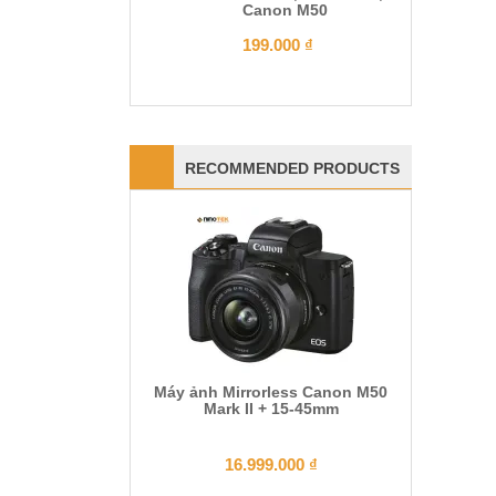
Canon M50
199.000
₫
RECOMMENDED PRODUCTS
Máy ảnh Mirrorless Canon M50
Mark II + 15-45mm
16.999.000
₫