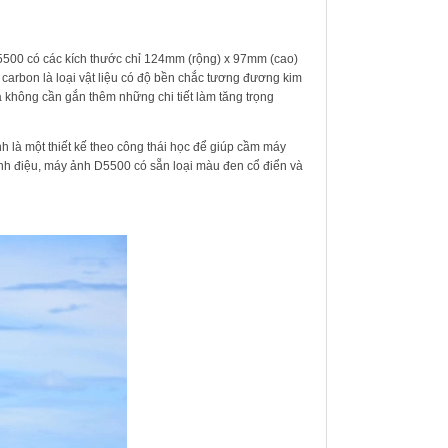
D5500 có các kích thước chỉ 124mm (rộng) x 97mm (cao)
carbon là loại vật liệu có độ bền chắc tương đương kim
 không cần gắn thêm những chi tiết làm tăng trọng
 là một thiết kế theo công thái học để giúp cầm máy
ành điệu, máy ảnh D5500 có sẵn loại màu đen cổ điển và