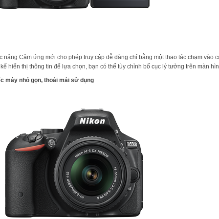
 năng Cảm ứng mới cho phép truy cập dễ dàng chỉ bằng một thao tác chạm vào các
t kế hiển thị thông tin để lựa chọn, bạn có thể tùy chỉnh bố cục lý tưởng trên màn hì
c máy nhỏ gọn, thoải mái sử dụng