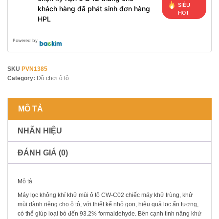
SIÊU
khách hàng đã phát sinh đơn hàng
HOT
HPL
Powered by
SKU
PVN1385
Category:
Đồ chơi ô tô
MÔ TẢ
NHÃN HIỆU
ĐÁNH GIÁ (0)
Mô tả
Máy lọc không khí khử mùi ô tô CW-C02 chiếc máy khử trùng, khử
mùi dành riêng cho ô tô, với thiết kế nhỏ gọn, hiệu quả lọc ấn tượng,
có thể giúp loại bỏ đến 93.2% formaldehyde. Bên cạnh tính năng khử