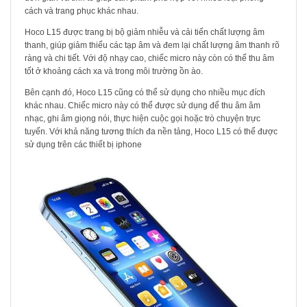
cách và trang phục khác nhau.
Hoco L15 được trang bị bộ giảm nhiễu và cải tiến chất lượng âm
thanh, giúp giảm thiểu các tạp âm và đem lại chất lượng âm thanh rõ
ràng và chi tiết. Với độ nhạy cao, chiếc micro này còn có thể thu âm
tốt ở khoảng cách xa và trong môi trường ồn ào.
Bên cạnh đó, Hoco L15 cũng có thể sử dụng cho nhiều mục đích
khác nhau. Chiếc micro này có thể được sử dụng để thu âm âm
nhạc, ghi âm giọng nói, thực hiện cuộc gọi hoặc trò chuyện trực
tuyến. Với khả năng tương thích đa nền tảng, Hoco L15 có thể được
sử dụng trên các thiết bị iphone