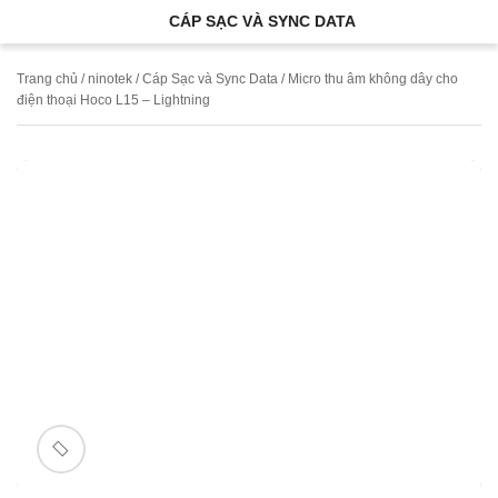
CÁP SẠC VÀ SYNC DATA
Trang chủ
/
ninotek
/
Cáp Sạc và Sync Data
/ Micro thu âm không dây cho
điện thoại Hoco L15 – Lightning
🔍