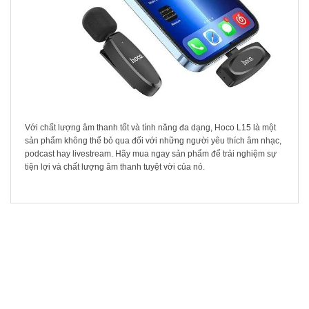
Với chất lượng âm thanh tốt và tính năng đa dạng, Hoco L15 là một
sản phẩm không thể bỏ qua đối với những người yêu thích âm nhạc,
podcast hay livestream. Hãy mua ngay sản phẩm để trải nghiệm sự
tiện lợi và chất lượng âm thanh tuyệt vời của nó.
SẢN PHẨM LIÊN QUAN