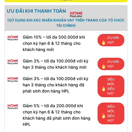
ƯU ĐÃI KHI THANH TOÁN
(SỬ DỤNG KHI XÁC NHẬN KHOẢN VAY TRÊN TRANG CỦA TỔ CHỨC
TÀI CHÍNH)
Giảm 10% – tối đa 500.000đ khi
ƯU ĐÃI
HOT
chọn kỳ hạn 6 & 12 tháng cho
khách hàng mới
Giảm 3% – tối đa 100.000đ với kỳ
ƯU ĐÃI
HOT
hạn 3 tháng cho khách hàng mới
Giảm 3% – tối đa 100.000đ với kỳ
SIÊU
MỚI,
hạn 3 tháng cho khách hàng đã
SIÊU
phát sinh đơn hàng HPL
HOT
Giảm 5% – tối đa 200.000đ khi
SIÊU
MỚI,
chọn kỳ hạn 6 & 12 tháng cho
SIÊU
khách hàng đã phát sinh đơn hàng
HOT
HPL