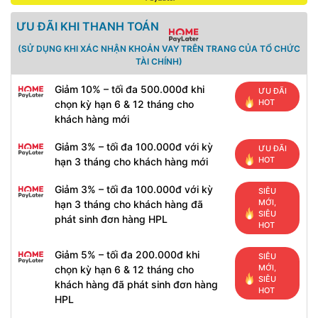
ƯU ĐÃI KHI THANH TOÁN
(SỬ DỤNG KHI XÁC NHẬN KHOẢN VAY TRÊN TRANG CỦA TỔ CHỨC
TÀI CHÍNH)
Giảm 10% – tối đa 500.000đ khi
ƯU ĐÃI
HOT
chọn kỳ hạn 6 & 12 tháng cho
khách hàng mới
Giảm 3% – tối đa 100.000đ với kỳ
ƯU ĐÃI
HOT
hạn 3 tháng cho khách hàng mới
Giảm 3% – tối đa 100.000đ với kỳ
SIÊU
MỚI,
hạn 3 tháng cho khách hàng đã
SIÊU
phát sinh đơn hàng HPL
HOT
Giảm 5% – tối đa 200.000đ khi
SIÊU
MỚI,
chọn kỳ hạn 6 & 12 tháng cho
SIÊU
khách hàng đã phát sinh đơn hàng
HOT
HPL