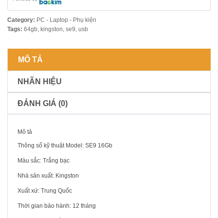
Category:
PC - Laptop - Phụ kiện
Tags:
64gb
,
kingston
,
se9
,
usb
MÔ TẢ
NHÃN HIỆU
ĐÁNH GIÁ (0)
Mô tả
Thông số kỹ thuật Model: SE9 16Gb
Màu sắc: Trắng bạc
Nhà sản xuất: Kingston
Xuất xứ: Trung Quốc
Thời gian bảo hành: 12 tháng