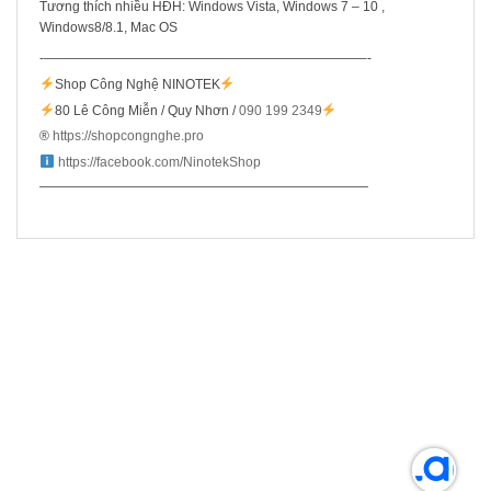
Tương thích nhiều HĐH: Windows Vista, Windows 7 – 10 ,
Windows8/8.1, Mac OS
-————————————————————————–-
Shop Công Nghệ NINOTEK
80 Lê Công Miễn / Quy Nhơn /
090 199 2349
®️
https://shopcongnghe.pro
https://facebook.com/NinotekShop
—————————————————————————
SẢN PHẨM LIÊN QUAN
Bán chạy