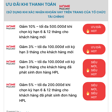
ƯU ĐÃI KHI THANH TOÁN
(SỬ DỤNG KHI XÁC NHẬN KHOẢN VAY TRÊN TRANG CỦA TỔ CHỨC
TÀI CHÍNH)
Giảm 10% – tối đa 500.000đ khi
ƯU ĐÃI
HOT
chọn kỳ hạn 6 & 12 tháng cho
khách hàng mới
Giảm 3% – tối đa 100.000đ với kỳ
ƯU ĐÃI
HOT
hạn 3 tháng cho khách hàng mới
Giảm 3% – tối đa 100.000đ với kỳ
SIÊU
MỚI,
hạn 3 tháng cho khách hàng đã
SIÊU
phát sinh đơn hàng HPL
HOT
Giảm 5% – tối đa 200.000đ khi
SIÊU
MỚI,
chọn kỳ hạn 6 & 12 tháng cho
SIÊU
khách hàng đã phát sinh đơn hàng
HOT
HPL
Powered by