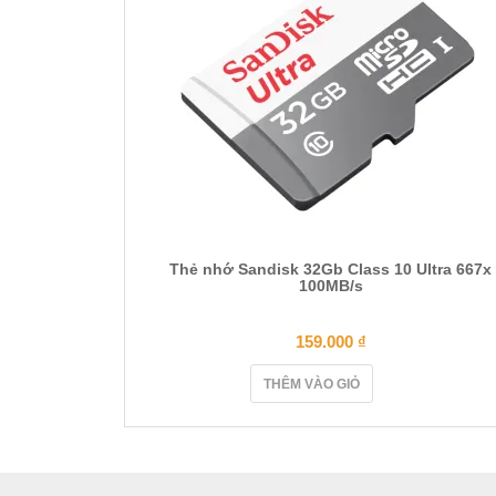
Thẻ nhớ Sandisk 32Gb Class 10 Ultra 667x
100MB/s
159.000
₫
THÊM VÀO GIỎ