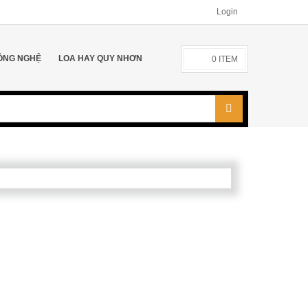
Login
ÔNG NGHỆ
LOA HAY QUY NHƠN
0
ITEM