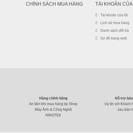
CHÍNH SÁCH MUA HÀNG
TÀI KHOẢN CỦA
Tài khoản của tôi
Lịch sử mua hàng
Danh sách đổi trả
Sơ đồ trang web
Hàng chính hãng
Hỗ trợ bả
An tâm khi mua hàng tại Shop
Uy tín với Khách 
Máy Ảnh & Công Nghệ
sau bán 
NINOTEK