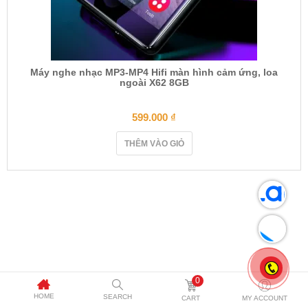
Máy nghe nhạc MP3-MP4 Hifi màn hình cảm ứng, loa
ngoài X62 8GB
599.000
₫
THÊM VÀO GIỎ
0
HOME
SEARCH
CART
MY ACCOUNT