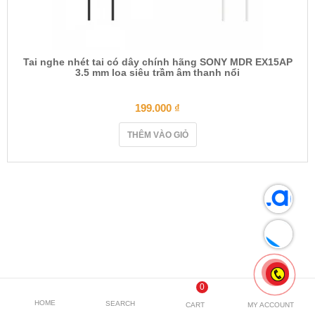
Tai nghe nhét tai có dây chính hãng SONY MDR EX15AP
3.5 mm loa siêu trầm âm thanh nổi
199.000
₫
THÊM VÀO GIỎ
0
HOME
SEARCH
CART
MY ACCOUNT