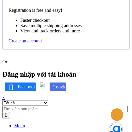
Registration is free and easy!
Faster checkout
Save multiple shipping addresses
View and track orders and more
Create an account
Or
Đăng nhập với tài khoản
Facebook
Google
x
Menu