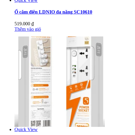
Quick View
Ổ cắm điện LDNIO đa năng SC10610
519.000
₫
Thêm vào giỏ
Quick View