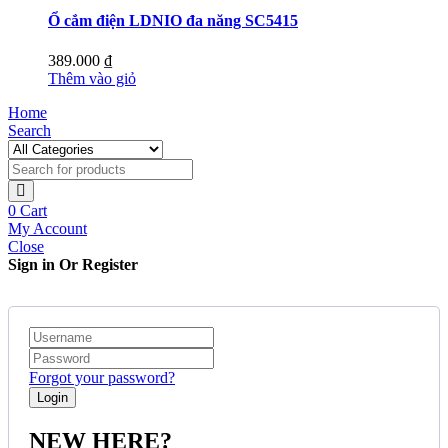
Ổ cắm điện LDNIO đa năng SC5415
389.000
₫
Thêm vào giỏ
Home
Search
0
Cart
My Account
Close
Sign in Or Register
Forgot your password?
NEW HERE?