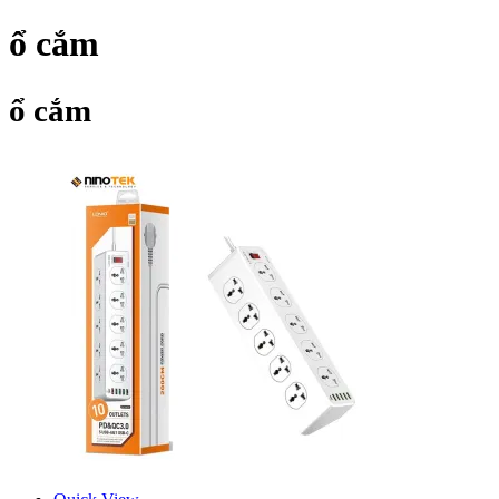
ổ cắm
ổ cắm