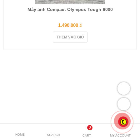
Máy ảnh Compact Olympus Tough-6000
1.490.000
₫
THÊM VÀO GIỎ
0
HOME
SEARCH
CART
MY ACCOUNT