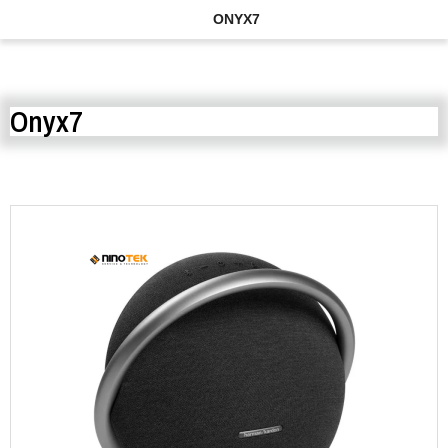
ONYX7
Onyx7