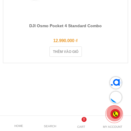
DJI Osmo Pocket 4 Standard Combo
12.990.000
₫
THÊM VÀO GIỎ
0
HOME
SEARCH
CART
MY ACCOUNT