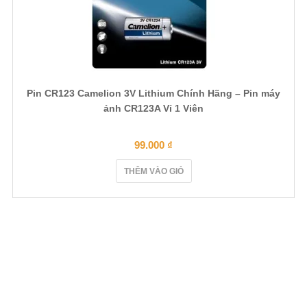
Pin CR123 Camelion 3V Lithium Chính Hãng – Pin máy
ảnh CR123A Vỉ 1 Viên
99.000
₫
THÊM VÀO GIỎ