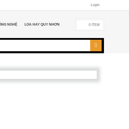
Login
ÔNG NGHỆ
LOA HAY QUY NHƠN
0
ITEM