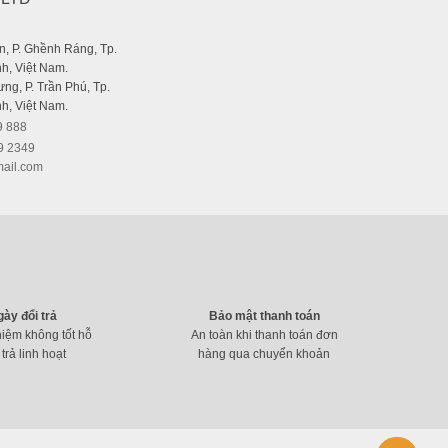
, P. Ghềnh Ráng, Tp.
h, Việt Nam.
ng, P. Trần Phú, Tp.
h, Việt Nam.
9 888
9 2349
ail.com
gày đổi trả
Bảo mật thanh toán
hiệm không tốt hỗ
An toàn khi thanh toán đơn
 trả linh hoạt
hàng qua chuyển khoản