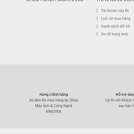
Tài khoản của tôi
Lịch sử mua hàng
Danh sách đổi trả
Sơ đồ trang web
Hàng chính hãng
Hỗ trợ bả
An tâm khi mua hàng tại Shop
Uy tín với Khách 
Máy Ảnh & Công Nghệ
sau bán 
NINOTEK