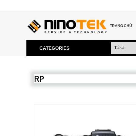
TRANG CHỦ
CATEGORIES
RP