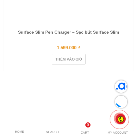
Surface Slim Pen Charger – Sạc bút Surface Slim
1.599.000
₫
THÊM VÀO GIỎ
0
HOME
SEARCH
CART
MY ACCOUNT