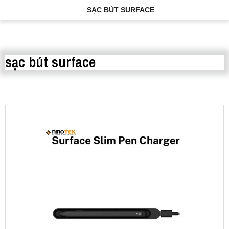
SẠC BÚT SURFACE
sạc bút surface