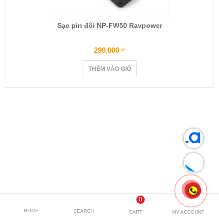
Sạc pin đôi NP-FW50 Ravpower
290.000
₫
THÊM VÀO GIỎ
0
HOME
SEARCH
CART
MY ACCOUNT