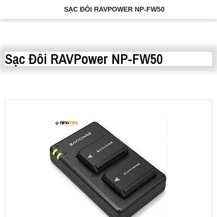
SẠC ĐÔI RAVPOWER NP-FW50
Sạc Đôi RAVPower NP-FW50