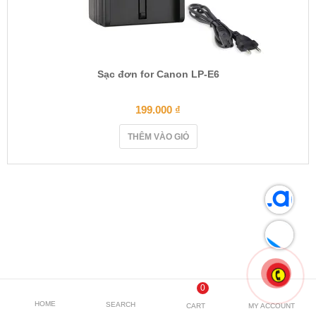
Sạc đơn for Canon LP-E6
199.000
₫
THÊM VÀO GIỎ
0
HOME
SEARCH
CART
MY ACCOUNT