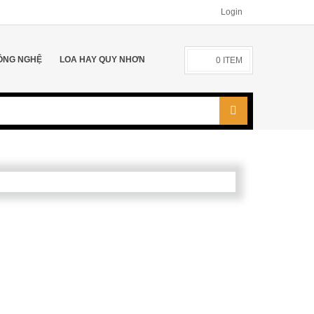
Login
ÔNG NGHỆ
LOA HAY QUY NHƠN
0
ITEM