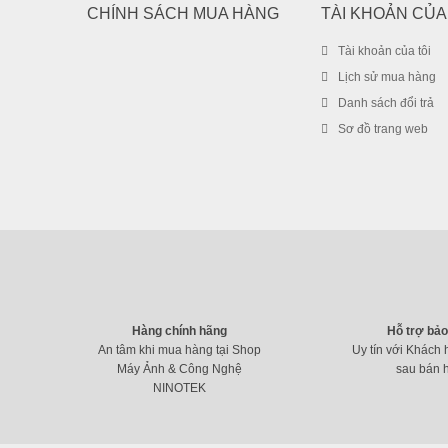
CHÍNH SÁCH MUA HÀNG
TÀI KHOẢN CỦA
Tài khoản của tôi
Lịch sử mua hàng
Danh sách đổi trả
Sơ đồ trang web
Hàng chính hãng
Hỗ trợ bả
An tâm khi mua hàng tại Shop
Uy tín với Khách 
Máy Ảnh & Công Nghệ
sau bán 
NINOTEK