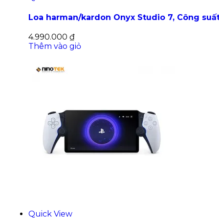
Loa harman/kardon Onyx Studio 7, Công suấ
4.990.000
₫
Thêm vào giỏ
Quick View