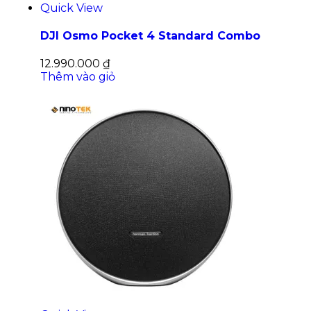
Quick View
DJI Osmo Pocket 4 Standard Combo
12.990.000
₫
Thêm vào giỏ