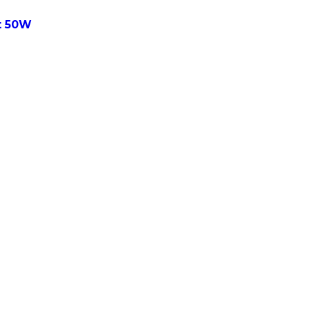
t 50W