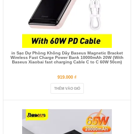
in Sạc Dự Phòng Không Dây Baseus Magnetic Bracket
Wireless Fast Charge Power Bank 10000mAh 20W (With
Baseus Xiaobai fast charging Cable C to C 60W 50cm)
919.000
₫
THÊM VÀO GIỎ