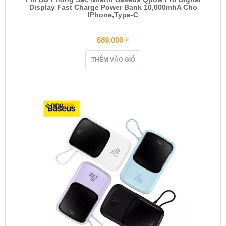
Display Fast Charge Power Bank 10,000mhA Cho
IPhone,Type-C
689.000
₫
THÊM VÀO GIỎ