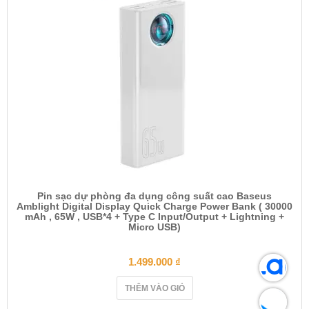
Pin sạc dự phòng đa dụng công suất cao Baseus
Amblight Digital Display Quick Charge Power Bank ( 30000
mAh , 65W , USB*4 + Type C Input/Output + Lightning +
Micro USB)
1.499.000
₫
THÊM VÀO GIỎ