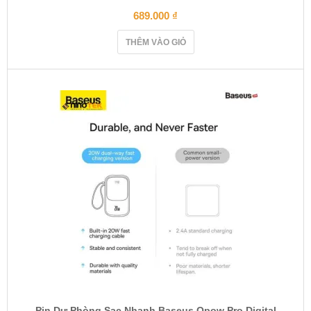
689.000
₫
THÊM VÀO GIỎ
Pin Dự Phòng Sạc Nhanh Baseus Qpow Pro Digital