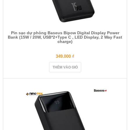
Pin sạc dự phòng Baseus Bipow Digital Display Power
Bank (15W / 20W, USB*2+Type C , LED Display, 2 Way Fast
charge)
349.000
₫
THÊM VÀO GIỎ