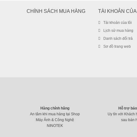
CHÍNH SÁCH MUA HÀNG
TÀI KHOẢN CỦA
Tài khoản của tôi
Lịch sử mua hàng
Danh sách đổi trả
Sơ đồ trang web
Hàng chính hãng
Hỗ trợ bả
An tâm khi mua hàng tại Shop
Uy tín với Khách 
Máy Ảnh & Công Nghệ
sau bán 
NINOTEK