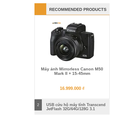
RECOMMENDED PRODUCTS
Máy ảnh Mirrorless Canon M50
Mark II + 15-45mm
16.999.000
₫
USB cứu hộ máy tính Transcend
2
JetFlash 32G/64G/128G 3.1