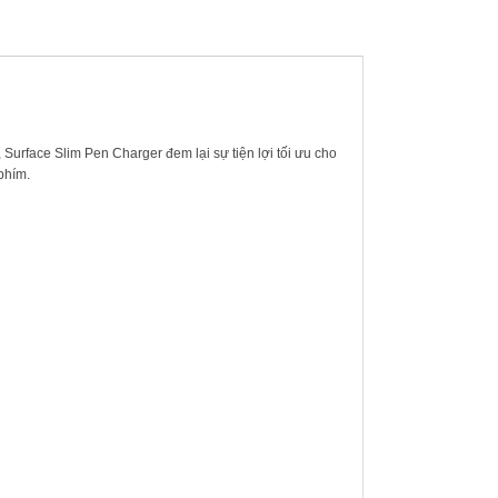
, Surface Slim Pen Charger đem lại sự tiện lợi tối ưu cho
phím.