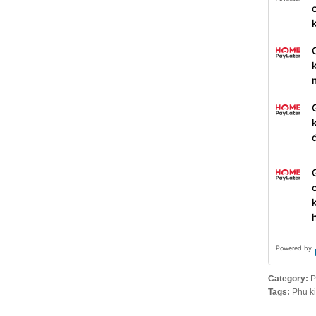
Powered by
Category:
P
Tags:
Phụ k